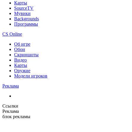
Карты
SourceTV
Мувики
Backgrounds
Программы
CS Online
Об игре
Обои
Скриншоты
Видео
Карты
Оружие
Модели игроков
Реклама
Ссылки
Реклама
блок рекламы