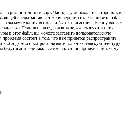
ь в реалистичности карт. Часто, звуки обходятся стороной, как
жающей среды заставляет меня нервничать. Установите pak
 каком месте карты вы могли бы их применить. Если у вас есть
ильное эхо. Если вы в лесу, должны жужжать жуки и петь
стуры в этот файл, вы можете заставить пользовательскую
я проблема состоит в том, что вам придется распространять
нтов обхода этого вопроса, назвать пользовательскую текстуру
ы будут иметь одинаковые имена, это не приведет ни к чему
CS
!