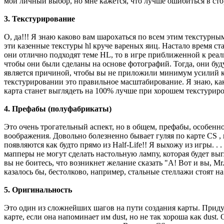
мой личный выбор, но мне кажется, что лучше ошибиться в сто
3. Текстурирование
О, да!!! Я знаю каково вам шарохаться по всем этим текстурным
эти казенные текстуры hl круче вареных яиц. Настало время ст
они отлично подходят теме HL, то в игре приближенной к реал
чтобы они были сделаны на основе фотографий. Тогда, они будут
является причиной, чтобы вы не приложили минимум усилий к
текстурировании это правильное масштабирование. Я знаю, как
карта станет выглядеть на 100% лучше при хорошем текстурир
4. Префабы (полуфабрикаты)
Это очень трогательный аспект, но в общем, префабы, особен
воображения. Довольно болезненно бывает гуляя по карте CS ,
появляются как будто прямо из Half-Life!! Я выхожу из игры. . .
мапперы не могут сделать настольную лампу, которая будет выгл
вы не боитесь, что возникнет желание сказать "А! Вот и вы, M
казалось бы, бестолково, например, стальные стеллажи стоят н
5. Оригинальность
Это один из сложнейших шагов на пути создания карты. Придум
карте, если она напоминает им dust, но не так хороша как dust