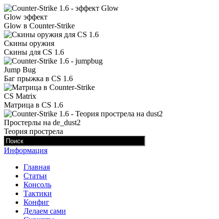
Glow эффект
Glow в Counter-Strike
Скины оружия
Скины для CS 1.6
Jump Bug
Баг прыжка в CS 1.6
CS Matrix
Матрица в CS 1.6
Простерлы на de_dust2
Теория прострела
Информация
Главная
Статьи
Консоль
Тактики
Конфиг
Делаем сами