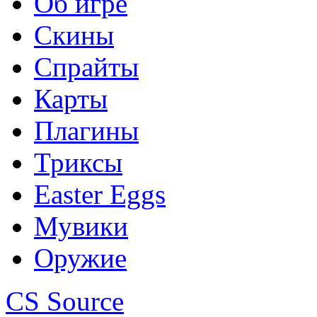
Об игре
Скины
Спрайты
Карты
Плагины
Триксы
Easter Eggs
Мувики
Оружие
CS Source