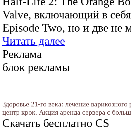
Half-Life 2: The Orange B
Valve, включающий в себ
Episode Two, но и две не
Читать далее
Реклама
блок рекламы
Здоровье 21-го века: лечение варикозного
центр крок. Акция аренда сервера с боль
Скачать бесплатно CS