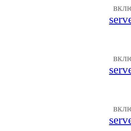
вкл
serv
вкл
serv
вкл
serv