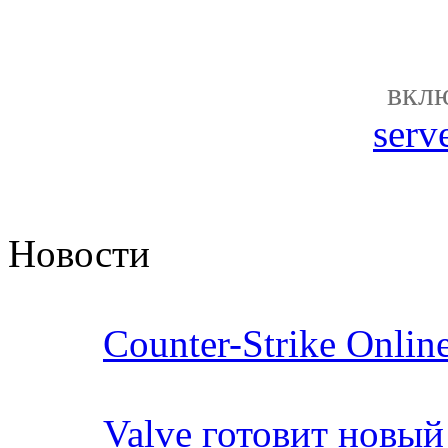
вкл
serv
Новости
Counter-Strike Online
Valve готовит новый 