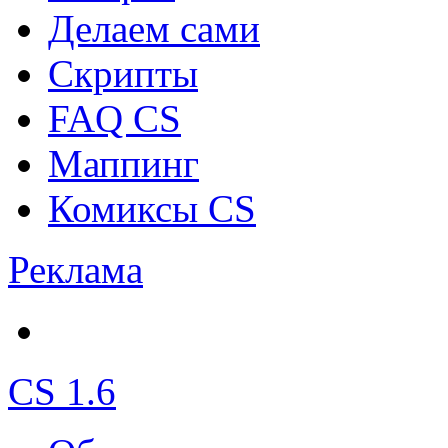
Делаем сами
Скрипты
FAQ CS
Маппинг
Комиксы CS
Реклама
CS 1.6