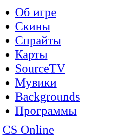
Об игре
Скины
Спрайты
Карты
SourceTV
Мувики
Backgrounds
Программы
CS Online