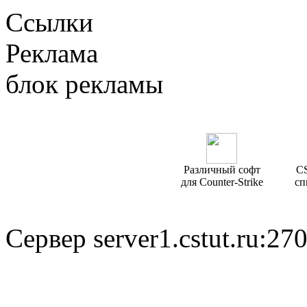
Ссылки
Реклама
блок рекламы
Различный софт
CS
для Counter-Strike
сп
Сервер server1.cstut.ru:27