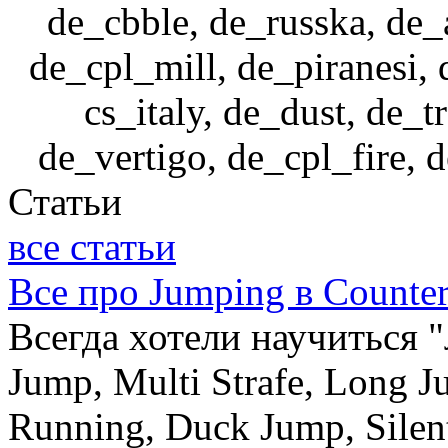
de_cbble, de_russka, de_
de_cpl_mill, de_piranesi,
cs_italy, de_dust, de_t
de_vertigo, de_cpl_fire,
Статьи
все статьи
Все про Jumping в Counter
Всегда хотели научиться "л
Jump, Multi Strafe, Long J
Running, Duck Jump, Silen